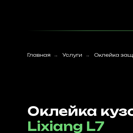
Главная
Услуги
Оклейка защ
→
→
Оклейка куз
Lixiang L7