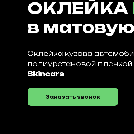
ОКЛЕЙКА
в матовую
Оклейка кузова автомоб
полиуретановой пленко
Skincars
Заказать звонок