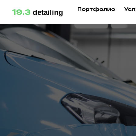
Портфолио
Усл
19.3
detailing