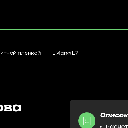
итной пленкой
Lixiang L7
→
ова
Список
Расчет