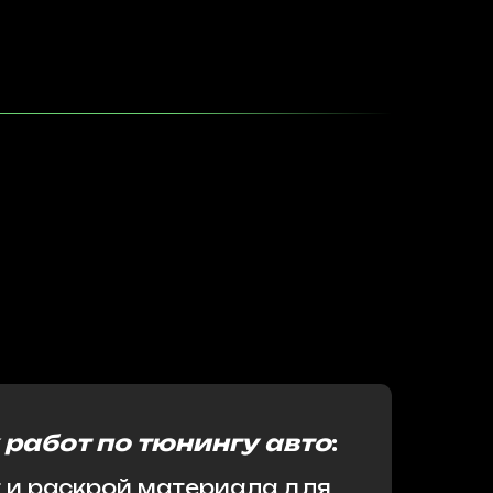
 работ по тюнингу авто
:
 и раскрой материала для