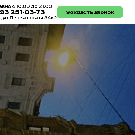
вно с 10.00 до 21.00
993 251-03-73
Заказать звонок
а, ул. Перекопская 34к2