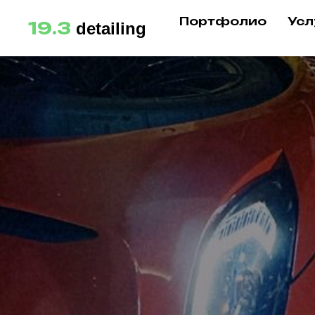
Портфолио
Усл
19.3
detailing