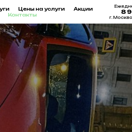
Ежедне
уги
Цены на услуги
Акции
8 
Контакты
г. Москв