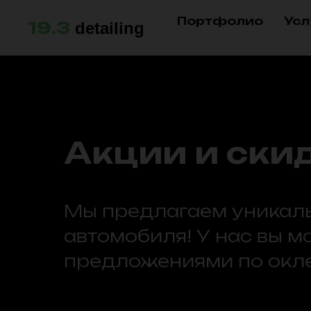
Портфолио
Усл
19.3
detailing
Акции и скидк
Мы предлагаем уникаль
автомобиля! У нас вы 
предложениями по оклей