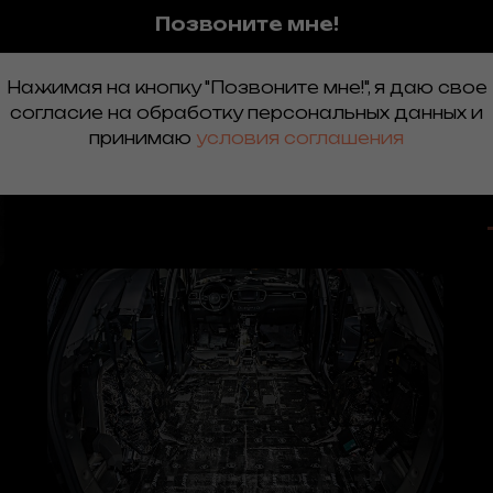
Позвоните мне!
Нажимая на кнопку "Позвоните мне!", я даю свое
согласие на обработку персональных данных и
Оклейка пленкой
принимаю
условия соглашения
Подробнее