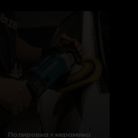
Полировка + керамика