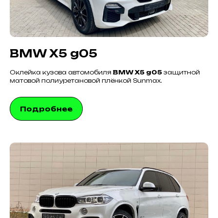
BMW X5 g05
Оклейка кузова автомобиля
BMW X5 g05
защитной
матовой полиуретановой плёнкой Sunmax.
Подробнее