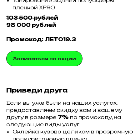
Тонирование задней полусферы
пленкой XPRO
103 500 рублей
98 000 рублей
Промокод: ЛЕТО19.3
Записаться по акции
Приведи друга
Если вы уже были на наших услугах,
предоставляем скидку вам и вашему
другу в размере
7%
по промокоду, на
следующие виды услуг:
Оклейка кузова целиком в прозрачную
полиуретановую пленку