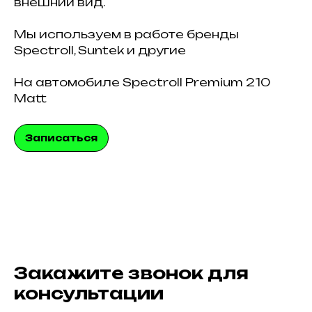
внешний вид.
Мы используем в работе бренды
Spectroll, Suntek и другие
На автомобиле Spectroll Premium 210
Matt
Записаться
Закажите звонок для
консультации