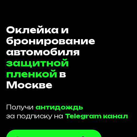
Оклейка и
бронирование
автомобиля
защитной
пленкой
в
Москве
Получи
антидождь
за подписку на
Telegram канал