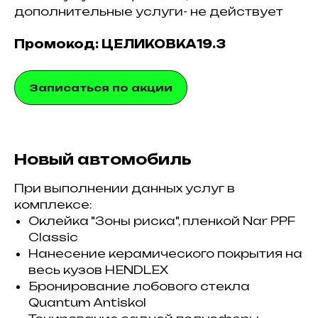
дополнительные услуги- не действует
Промокод: ЦЕЛИКОВКА19.3
Записаться по акции
Новый автомобиль
При выполнении данных услуг в
комплексе:
Оклейка "Зоны риска", пленкой Nar PPF
Classic
Нанесение керамического покрытия на
весь кузов HENDLEX
Бронирование лобового стекла
Quantum Antiskol