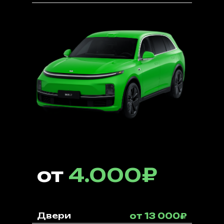
от
4.000₽
Двери
от 13 000₽