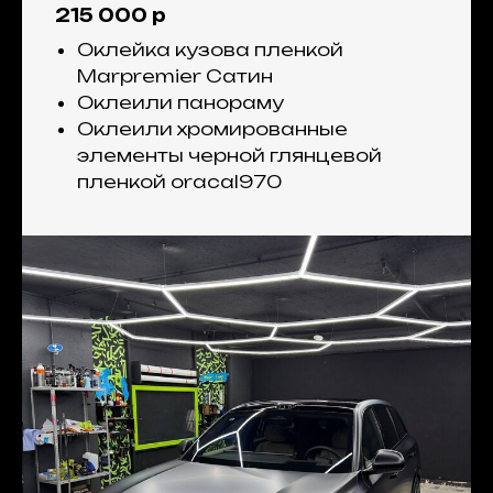
215 000 р
Оклейка кузова пленкой
Marpremier Сатин
Оклеили панораму
Оклеили хромированные
элементы черной глянцевой
пленкой oracal970