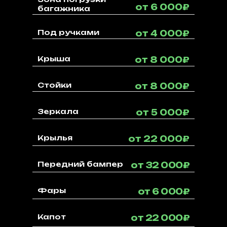
от 6 000₽
багажника
Под ручками
от 4 000₽
Крыша
от 8 000₽
Стойки
от 8 000₽
Зеркала
от 5 000₽
Крылья
от 22 000₽
Передний бампер
от 32 000₽
Фары
от 6 000₽
Капот
от 22 000₽