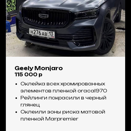
Geely Monjaro
115 000 р
Оклейка всех хромированных
элементов пленкой oracal970
Рейлинги покрасили в черный
глянец
Оклеили зоны риска матовой
пленкой Marpremier