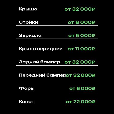
Крыша
от 32 000₽
Стойки
от 8 000₽
Зеркала
от 5 000₽
Крыло переднее
от 11 000₽
Задний бампер
от 32 000₽
Передний бампер
от 32 000₽
Фары
от 6 000₽
Капот
от 22 000₽