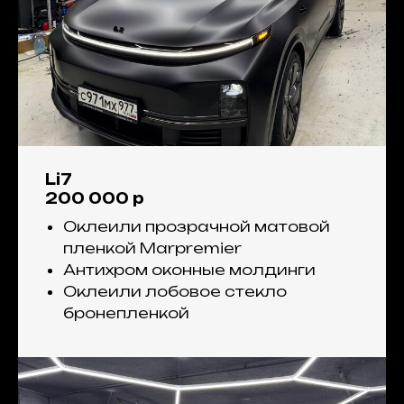
Li7
200 000 р
Оклеили прозрачной матовой
пленкой Marpremier
Антихром оконные молдинги
Оклеили лобовое стекло
бронепленкой