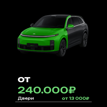
от
240.000₽
Двери
от 13 000₽