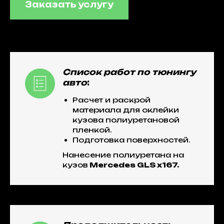
Заказать услугу
Список работ по тюнингу
авто
:
Расчет и раскрой
материала для оклейки
кузова полиуретановой
пленкой.
Подготовка поверхностей.
Нанесение полиуретана на
кузов
Mercedes GLS x167.