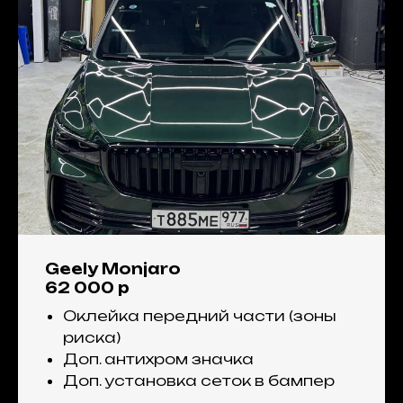
Geely Monjaro
62 000 р
Оклейка передний части (зоны
риска)
Доп. антихром значка
Доп. установка сеток в бампер