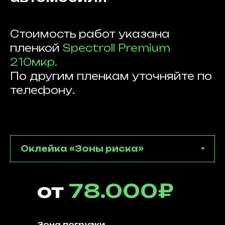
Стоимость работ указана
пленкой
Spectroll Premium
210мкр.
По другим пленкам уточняйте по
телефону.
от
78.000₽
Зона погрузки