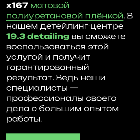
x167
матовой
полиуретановой плёнкой
. В
нашем детейлинг-центре
19.3 detailing
вы сможете
воспользоваться этой
услугой и получит
гарантированный
результат. Ведь наши
специалисты —
профессионалы своего
дела с большим опытом
работы.