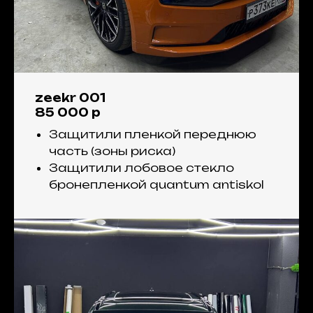
zeekr 001
85 000 р
Защитили пленкой переднюю
часть (зоны риска)
Защитили лобовое стекло
бронепленкой quantum antiskol