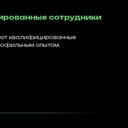
рованные сотрудники
ают квалифицированные
рофильным опытом.