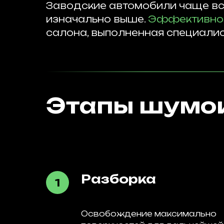
Заводские автомобили чаще вс
изначально выше.
Эффективно
салона, выполненная специали
Этапы шумои
Разборка
Освобождение максимально