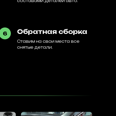
составами деталей авто.
Обратная сборка
Ставим на свои места все
снятые детали.