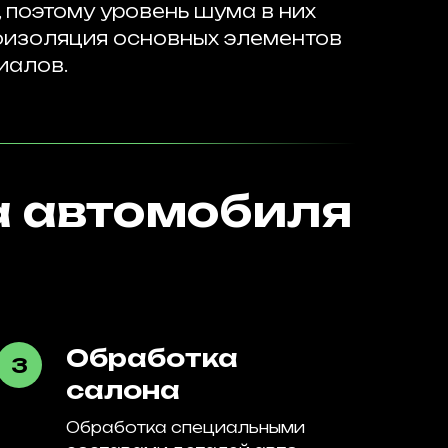
поэтому уровень шума в них
оизоляция основных элементов
иалов.
 автомобиля
Обработка
салона
Обработка специальными