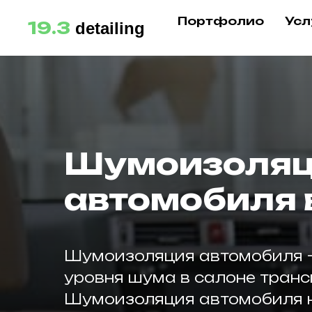
Портфолио
Усл
19.3
detailing
Шумоизоля
автомобиля 
Шумоизоляция автомобиля —
уровня шума в салоне транс
Шумоизоляция автомобиля 