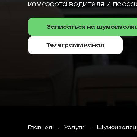
комфорта водителя и пасса
Записаться на шумоизоля
Телеграмм канал
Главная
Услуги
Шумоизоляц
→
→