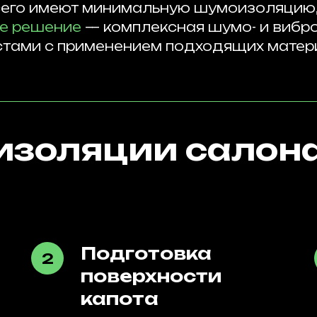
его имеют минимальную шумоизоляцию, 
е решение
— комплексная шумо- и вибр
стами с применением подходящих матер
золяции салона
Подготовка
поверхности
капота