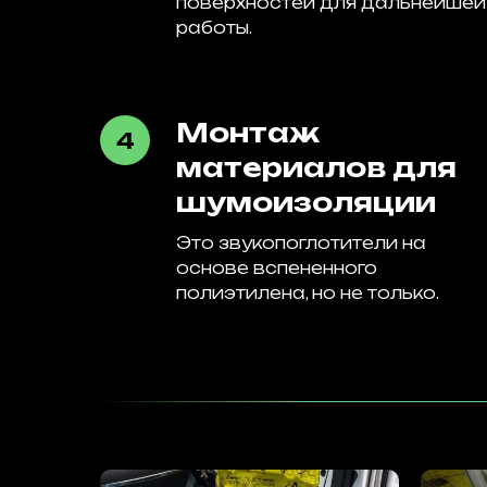
поверхностей для дальнейшей
работы.
Монтаж
материалов для
шумоизоляции
Это звукопоглотители на
основе вспененного
полиэтилена, но не только.