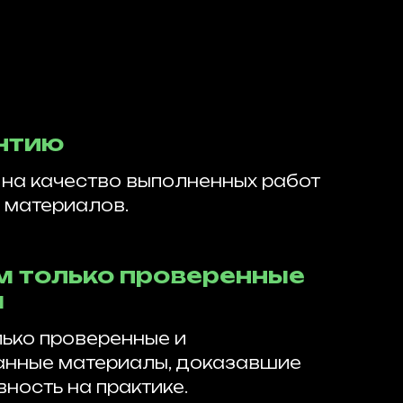
нтию
на качество выполненных работ
 материалов.
м только проверенные
ы
ько проверенные и
нные материалы, доказавшие
ость на практике.