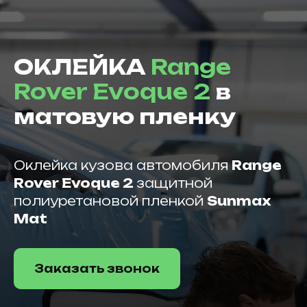
ОКЛЕЙКА
Range
Rover Evoque 2
в
матовую пленку
Оклейка кузова автомобиля
Range
Rover Evoque 2
защитной
полиуретановой пленкой
Sunmax
Mat
Заказать звонок