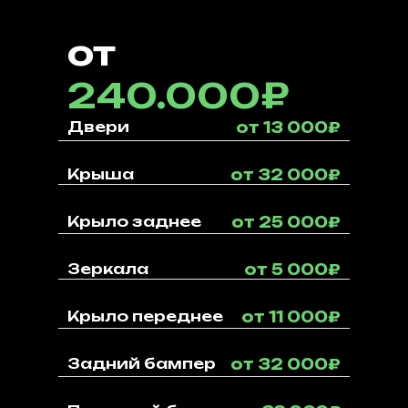
от
240.000₽
Двери
от 13 000₽
Крыша
от 32 000₽
Крыло заднее
от 25 000₽
Зеркала
от 5 000₽
Крыло переднее
от 11 000₽
Задний бампер
от 32 000₽