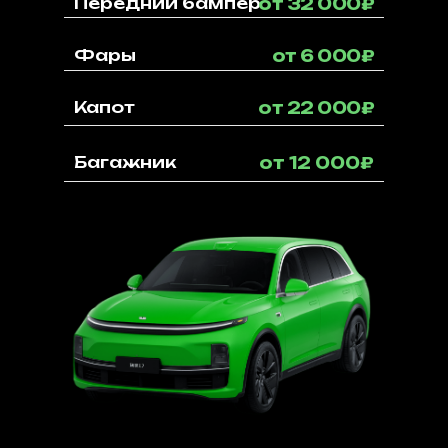
Передний бампер
от 32 000₽
Фары
от 6 000₽
Капот
от 22 000₽
Багажник
от 12 000₽