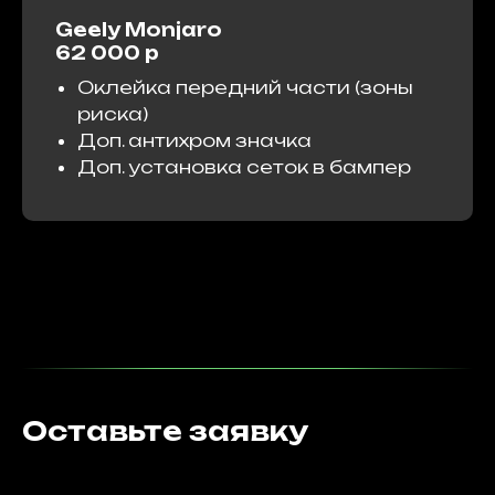
Geely Monjaro
62 000 р
Оклейка передний части (зоны
риска)
Доп. антихром значка
Доп. установка сеток в бампер
Оставьте заявку