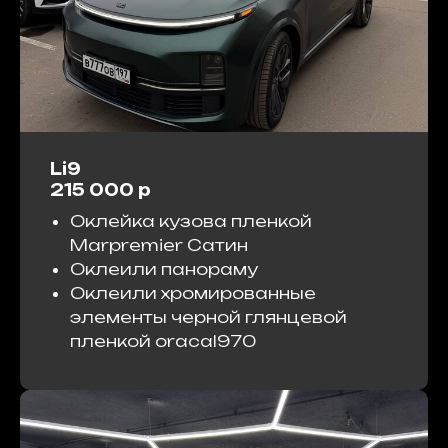
Li9
215 000 р
Оклейка кузова пленкой
Marpremier Сатин
Оклеили панораму
Оклеили хромированные
элементы черной глянцевой
пленкой oracal970