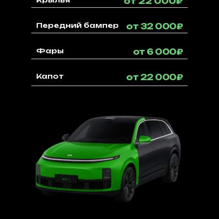
от 22 000₽
Передний бампер
от 32 000₽
Фары
от 6 000₽
Капот
от 22 000₽