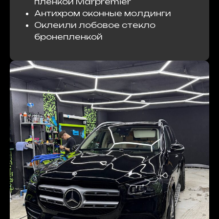
пленкой Marpremier
Антихром оконные молдинги
Оклеили лобовое стекло
бронепленкой