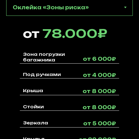
от
78.000₽
Зона погрузки
от 6 000₽
багажника
Под ручками
от 4 000₽
Крыша
от 8 000₽
Стойки
от 8 000₽
Зеркала
от 5 000₽
Крылья