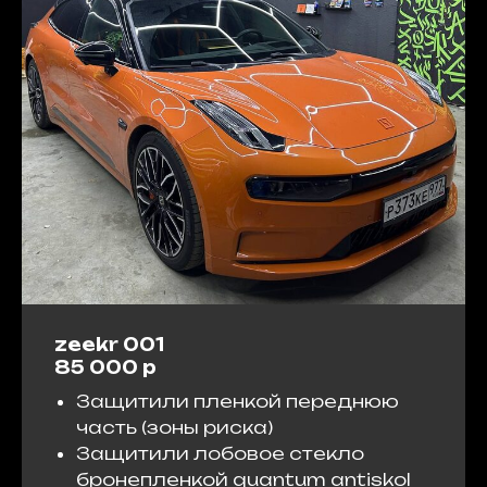
zeekr 001
85 000 р
Защитили пленкой переднюю
часть (зоны риска)
Защитили лобовое стекло
бронепленкой quantum antiskol