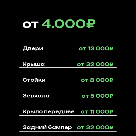
от
4.000₽
Двери
от 13 000₽
Крыша
от 32 000₽
Стойки
от 8 000₽
Зеркала
от 5 000₽
Крыло переднее
от 11 000₽
Задний бампер
от 32 000₽