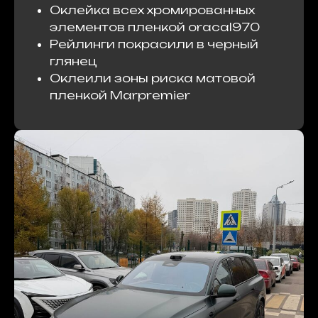
Оклейка всех хромированных
элементов пленкой oracal970
Рейлинги покрасили в черный
глянец
Оклеили зоны риска матовой
пленкой Marpremier