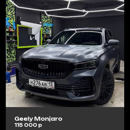
Geely Monjaro
115 000 р