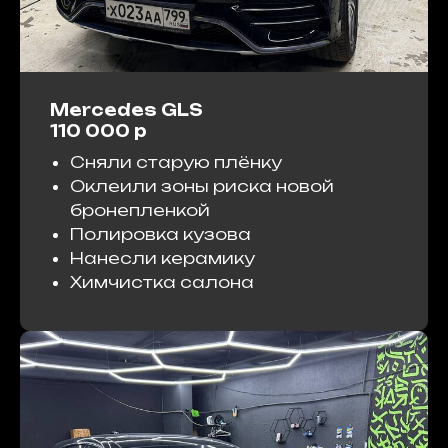
Mercedes GLS
110 000 р
Сняли старую плёнку
Оклеили зоны риска новой
бронепленкой
Полировка кузова
Нанесли керамику
Химчистка салона