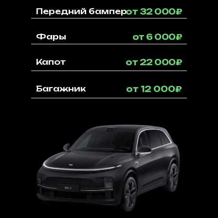
Передний бампер
от 32 000₽
Фары
от 6 000₽
Капот
от 22 000₽
Багажник
от 12 000₽