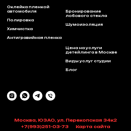
Оклейка пленкой
автомобиля
Бронирование
лобового стекла
Полировка
Шумоизоляция
Химчистка
Антигравийная пленка
Цена на услуги
детейлинга в Москве
Виды услуг студии
Блог
Москва, ЮЗАО, ул. Перекопская 34к2
+7(993)251-03-73
Карта сайта