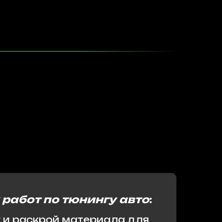
 работ по тюнингу авто
:
 и раскрой материала для