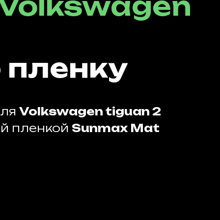
Volkswagen
 пленку
иля
Volkswagen tiguan 2
ой пленкой
Sunmax Mat