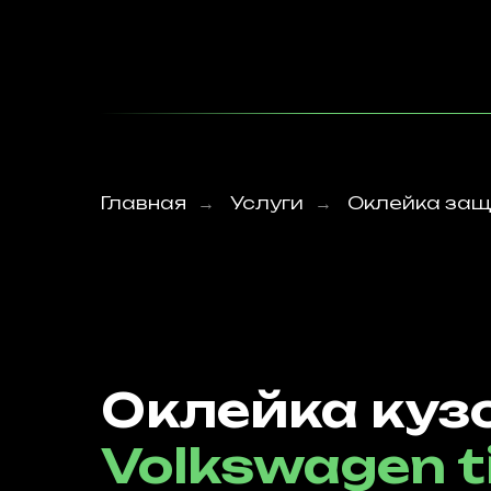
Главная
Услуги
Оклейка защ
→
→
Оклейка куз
Volkswagen t