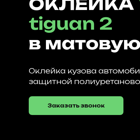
ОКЛЕЙКА
tiguan 2
в матовую
Оклейка кузова автомоб
защитной полиуретанов
Заказать звонок