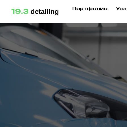
Портфолио
Усл
19.3
detailing