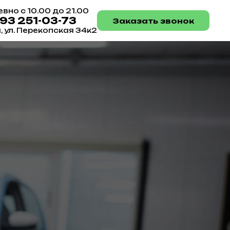
вно с 10.00 до 21.00
993 251-03-73
Заказать звонок
а, ул. Перекопская 34к2