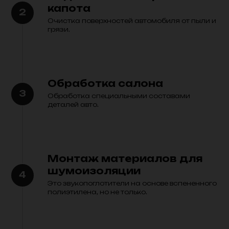
капота
Очистка поверхностей автомобиля от пыли и
грязи.
Обработка салона
Обработка специальными составами
деталей авто.
Монтаж материалов для
шумоизоляции
Это звукопоглотители на основе вспененного
полиэтилена, но не только.